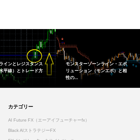
ラインとレジスタンス
モンスターゾーンライン・エボ
水平線）とトレード方
リューション（モンエボ）と相
性の...
カテゴリー
AI Future FX（エーアイフューチャーfx）
Black AIストラテジーFX