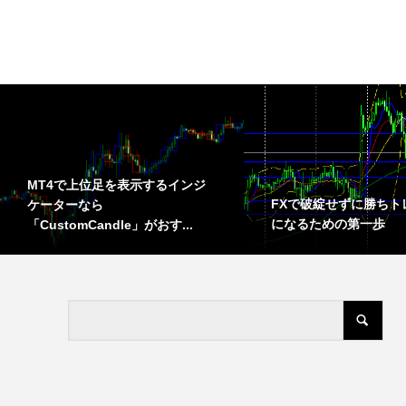
MT4で上位足を表示するインジ
FXで破綻せずに勝ちト
ケーターなら
になるための第一歩
「CustomCandle」がおす...