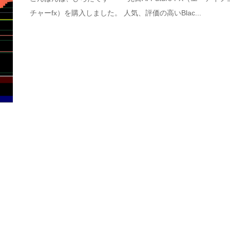
チャーfx）を購入しました。 人気、評価の高いBlac...