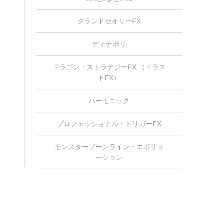
グランドセオリーFX
ディナポリ
ドラゴン・ストラテジーFX （ドラス
トFX）
ハーモニック
プロフェッショナル・トリガーFX
モンスターゾーンライン・エボリュ
ーション