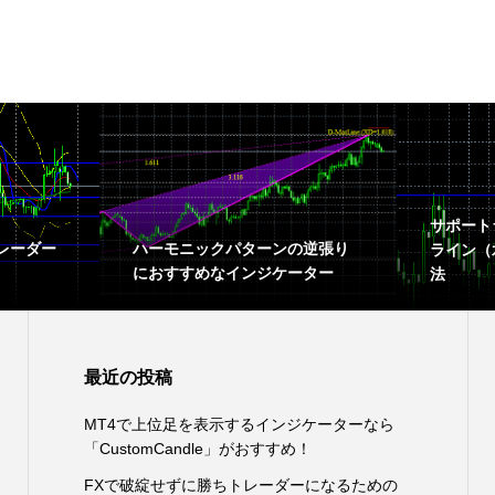
サポート
レーダー
ハーモニックパターンの逆張り
ライン（
におすすめなインジケーター
法
最近の投稿
MT4で上位足を表示するインジケーターなら
「CustomCandle」がおすすめ！
FXで破綻せずに勝ちトレーダーになるための