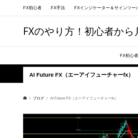
FX初心者
FX手法
FXインジケーター＆サインツー
FXのやり方！初心者から月
FX初心
AI Future FX（エーアイフューチャーfx）
ブログ
AI Future FX（エーアイフューチャーfx）