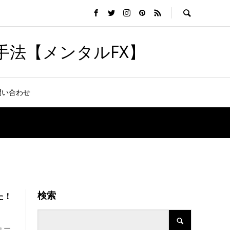
手法【メンタルFX】
問い合わせ
検索
た！
ュー