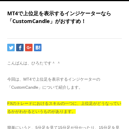
MT4で上位足を表示するインジケーターなら
「CustomCandle」がおすすめ！
こんばんは、ひろたです＾ ＾
今回は、MT4で上位足を表示するインジケーターの
「CustomCandle」について紹介します。
FXのトレードにおけるスキルの一つに、上位足がどうなってい
るかがわかるというものがあります。
簡単にいうと、5分足を見て15分足が分かったり、15分足を見