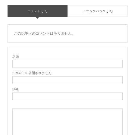
コメント ( 0 )
トラックバック ( 0 )
この記事へのコメントはありません。
名前
E-MAIL ※ 公開されません
URL