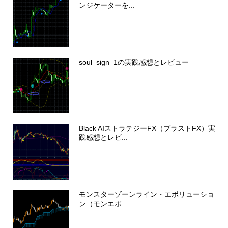
ンジケーターを...
soul_sign_1の実践感想とレビュー
Black AIストラテジーFX（ブラストFX）実
践感想とレビ...
モンスターゾーンライン・エボリューショ
ン（モンエボ...