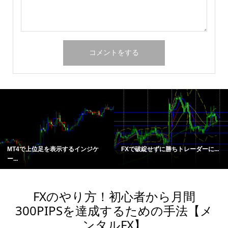
MT4で上位足を表示するインジケ
FXで破綻せずに勝ちトレーダーに...
ー...
FXのやり方！初心者から月間
300PIPSを達成するための手法【メ
ンタルFX】