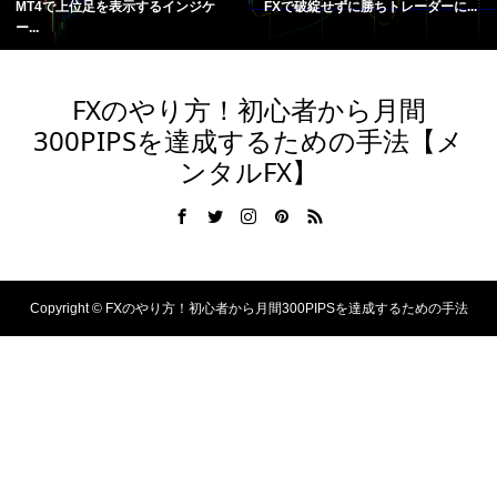
MT4で上位足を表示するインジケ
FXで破綻せずに勝ちトレーダーに...
ー...
FXのやり方！初心者から月間
300PIPSを達成するための手法【メ
ンタルFX】
Copyright ©
FXのやり方！初心者から月間300PIPSを達成するための手法
【メンタルFX】. All Rights Reserved.