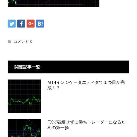
コメント:
0
関連記事一覧
MT4インジケータエディタで１つ目が完
成！？
FXで破綻せずに勝ちトレーダーになるた
めの第一歩