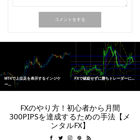
MT4で上位足を表示するインジケ
FXで破綻せずに勝ちトレーダーに...
ー...
FXのやり方！初心者から月間
300PIPSを達成するための手法【メ
ンタルFX】