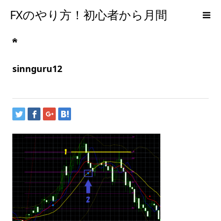
FXのやり方！初心者から月間
300PIPSを達成するための手法
sinnguru12
【メンタルFX】