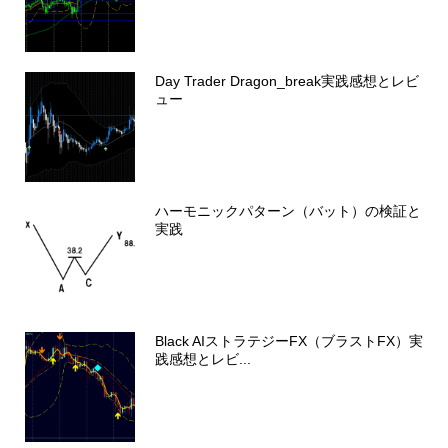
Day Trader Dragon_break実践感想とレビ
ュー
ハーモニックパターン（バット）の検証と
実践
Black AIストラテジーFX（ブラストFX）実
践感想とレビ...