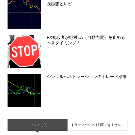
践感想とレビ...
FX初心者が絶対EA（自動売買）を止める
べきタイミング！
シングルペネトレーションのトレード結果
コメント ( 0 )
トラックバックは利用できません。