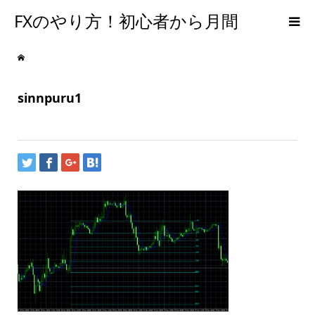
FXのやり方！初心者から月間
300PIPSを達成するための手法
sinnpuru1
【メンタルFX】