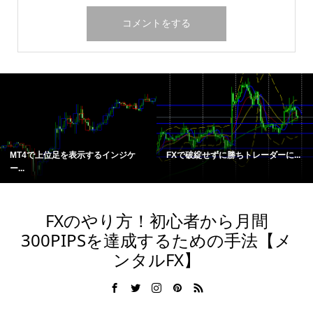
MT4で上位足を表示するインジケ
FXで破綻せずに勝ちトレーダーに...
ー...
FXのやり方！初心者から月間
300PIPSを達成するための手法【メ
ンタルFX】