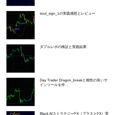
soul_sign_1の実践感想とレビュー
ダブルレポの検証と実践結果
Day Trader Dragon_breakと相性の良いサ
インツールを作...
Black AIストラテジーFX（ブラストFX）実