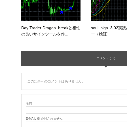
Day Trader Dragon_breakと相性
soul_sign_3.0
の良いサインツールを作...
ー（検証）
コメント ( 0 )
この記事へのコメントはありません。
名前
E-MAIL ※ 公開されません