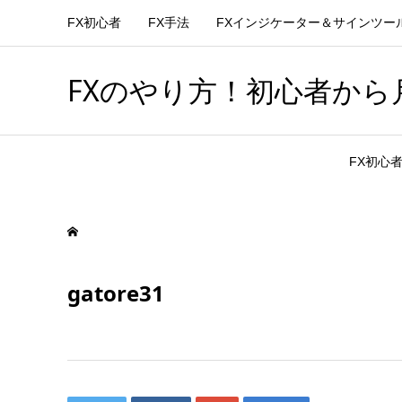
FX初心者
FX手法
FXインジケーター＆サインツー
FXのやり方！初心者から月
FX初心
gatore31