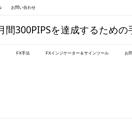
ル
お問い合わせ
間300PIPSを達成するための
者
FX手法
FXインジケーター＆サインツール
お