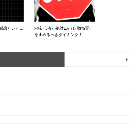
2実践感想とレビュ
FX初心者が絶対EA（自動売買）
を止めるべきタイミング！
ト