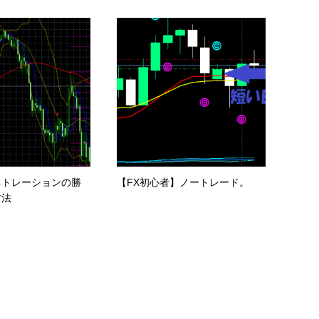
ネトレーションの勝
【FX初心者】ノートレード。
方法