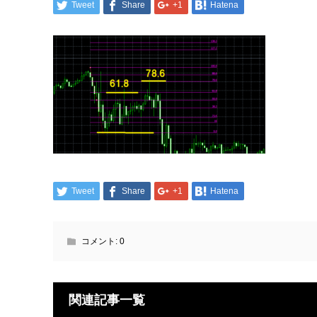
Tweet
Share
+1
Hatena
Tweet
Share
+1
Hatena
コメント:
0
関連記事一覧