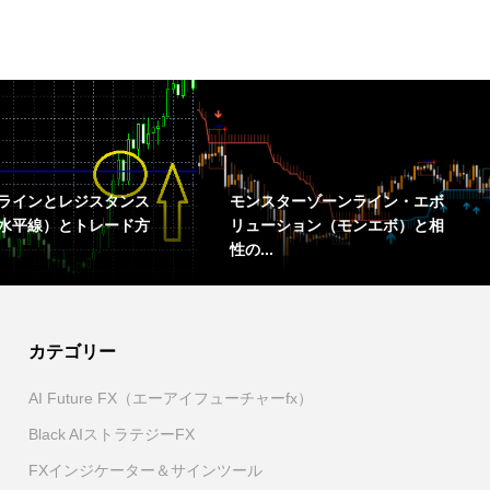
ラインとレジスタンス
モンスターゾーンライン・エボ
水平線）とトレード方
リューション（モンエボ）と相
性の...
カテゴリー
AI Future FX（エーアイフューチャーfx）
Black AIストラテジーFX
FXインジケーター＆サインツール