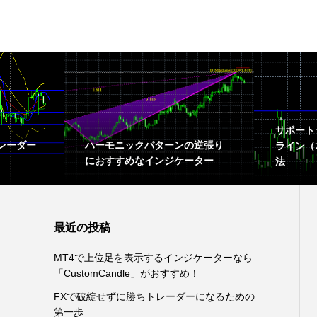
サポート
レーダー
ハーモニックパターンの逆張り
ライン（
におすすめなインジケーター
法
最近の投稿
MT4で上位足を表示するインジケーターなら
「CustomCandle」がおすすめ！
FXで破綻せずに勝ちトレーダーになるための
第一歩