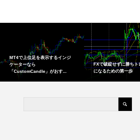
MT4で上位足を表示するインジ
FXで破綻せずに勝ちト
ケーターなら
になるための第一歩
「CustomCandle」がおす...