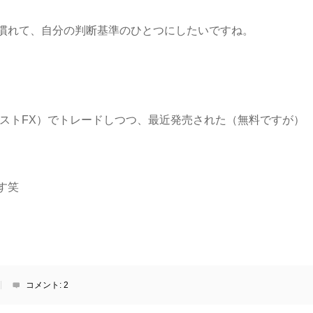
慣れて、自分の判断基準のひとつにしたいですね。
（ブラストFX）でトレードしつつ、最近発売された（無料ですが）
す笑
コメント:
2