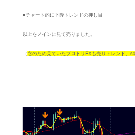
■チャート的に下降トレンドの押し目
以上をメインに見て売りました。
（
念のため見ていたプロトリFXも売りトレンド、sou