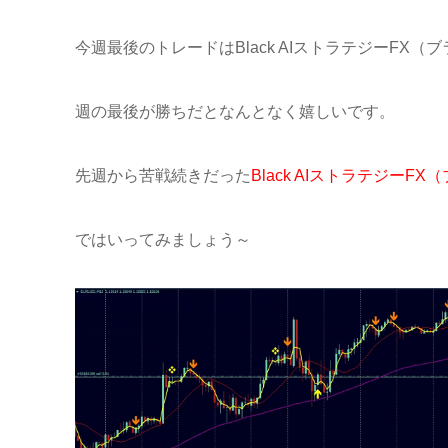
今週最後のトレードはBlack AIストラテジーFX（
週の最後が勝ちだとなんとなく嬉しいです。
先週から苦戦続きだった
Black AIストラテジー
ではいってみましょう～