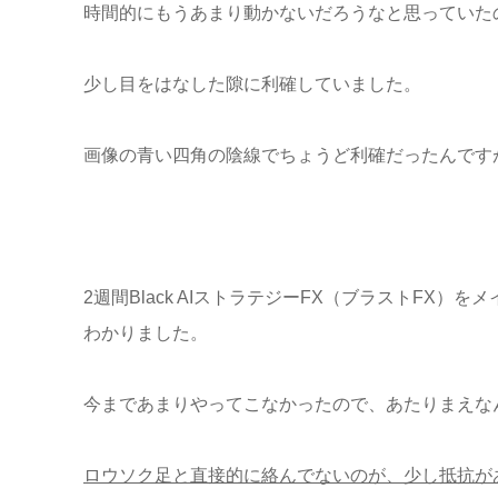
時間的にもうあまり動かないだろうなと思っていたので
少し目をはなした隙に利確していました。
画像の青い四角の陰線でちょうど利確だったんです
2週間Black AIストラテジーFX（ブラストFX
わかりました。
今まであまりやってこなかったので、あたりまえな
ロウソク足と直接的に絡んでないのが、少し抵抗が