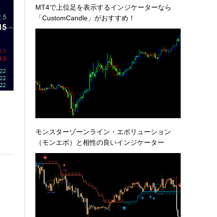
MT4で上位足を表示するインジケーターなら
「CustomCandle」がおすすめ！
モンスターゾーンライン・エボリューション
（モンエボ）と相性の良いインジケーター