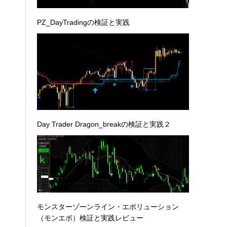
PZ_DayTradingの検証と実践
Day Trader Dragon_breakの検証と実践２
モンスターゾーンライン・エボリューション
（モンエボ）検証と実践レビュー