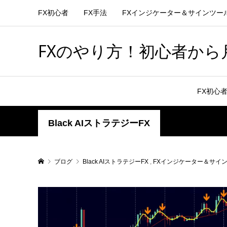
FX初心者
FX手法
FXインジケーター＆サインツー
FXのやり方！初心者から月
FX初心
Black AIストラテジーFX
ブログ
Black AIストラテジーFX
,
FXインジケーター＆サイ