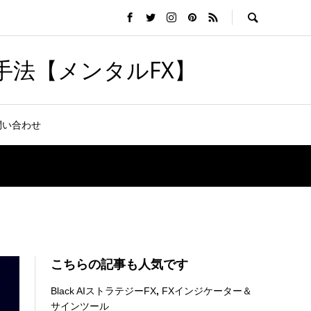
手法【メンタルFX】
問い合わせ
こちらの記事も人気です
Black AIストラテジーFX
,
FXインジケーター＆
サインツール