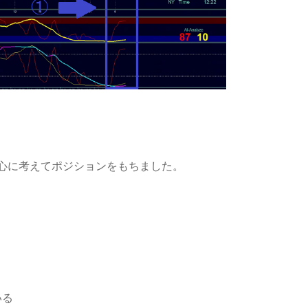
Iを中心に考えてポジションをもちました。
いる