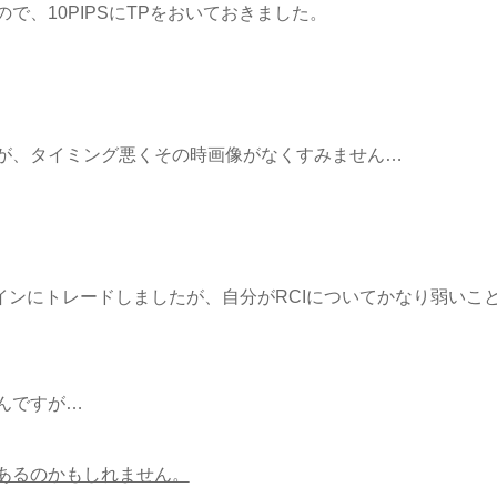
、10PIPSにTPをおいておきました。
が、タイミング悪くその時画像がなくすみません…
）をメインにトレードしましたが、自分がRCIについてかなり弱いこ
んですが…
あるのかもしれません。