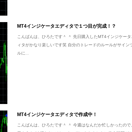
MT4インジケータエディタで１つ目が完成！？
こんばんは、ひろたです＾ ＾ 先日購入したMT4インジケータ
ィタがかなり楽しいです笑 自分のトレードのルールがサイン
ルに...
MT4インジケータエディタで作成中！
こんばんは、ひろたです＾ ＾ 今週はなんだか忙しかったので