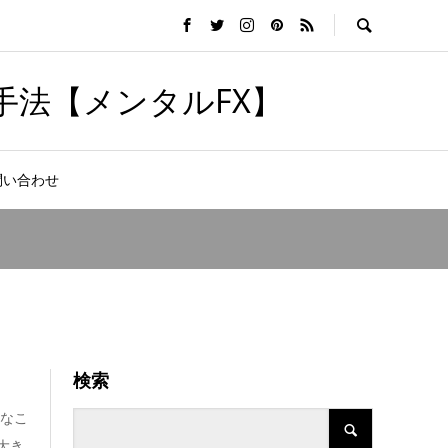
手法【メンタルFX】
問い合わせ
検索
切なこ
大き