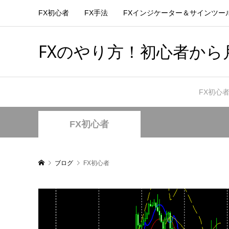
FX初心者
FX手法
FXインジケーター＆サインツー
FXのやり方！初心者から月
FX初心
FX初心者
ブログ
FX初心者