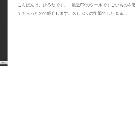
こんばんは、ひろたです。 最近FXのツールですごいものを
てもらったので紹介します。久しぶりの衝撃でした &nb...