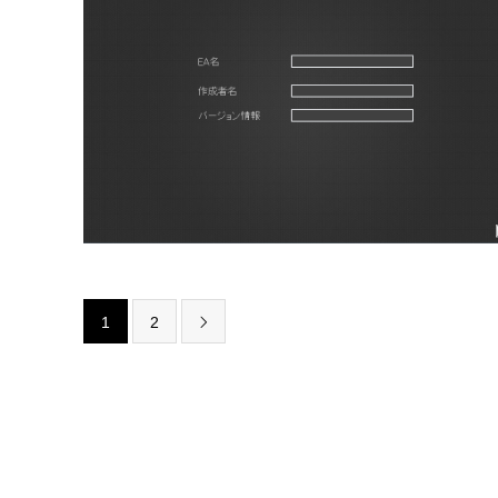
1
2
