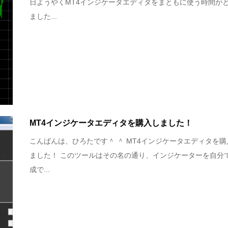
日ようやくMT4インジケータエディタをまともに使う時間が
ました...
MT4インジケータエディタを購入しました！
こんばんは、ひろたです＾ ＾ MT4インジケータエディタを購
ました！ このツールはその名の通り、インジケーターを自分
成で...