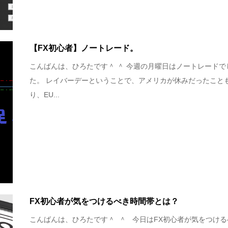
【FX初心者】ノートレード。
こんばんは、ひろたです＾ ＾ 今週の月曜日はノートレードで
た。 レイバーデーということで、アメリカが休みだったこと
り、EU...
FX初心者が気をつけるべき時間帯とは？
こんばんは、ひろたです＾ ＾ 今日はFX初心者が気をつける