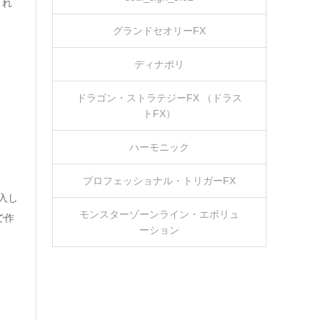
とれ
グランドセオリーFX
ディナポリ
ドラゴン・ストラテジーFX （ドラス
トFX）
ハーモニック
プロフェッショナル・トリガーFX
入し
モンスターゾーンライン・エボリュ
で作
ーション