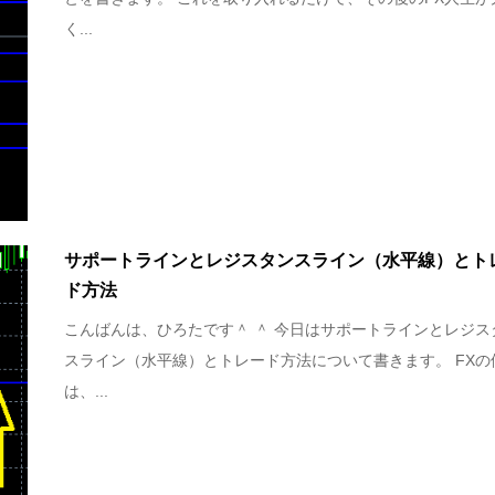
く...
サポートラインとレジスタンスライン（水平線）とト
ド方法
こんばんは、ひろたです＾ ＾ 今日はサポートラインとレジス
スライン（水平線）とトレード方法について書きます。 FXの
は、...