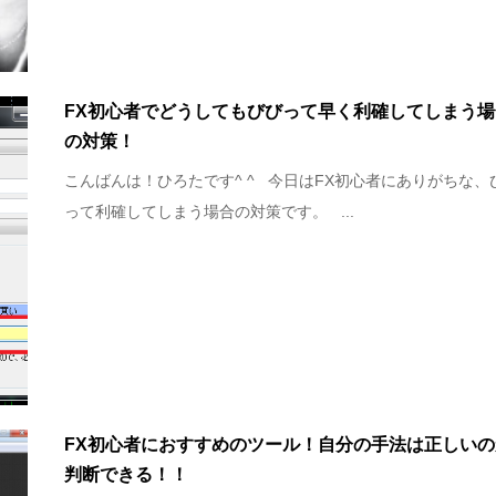
FX初心者でどうしてもびびって早く利確してしまう場
の対策！
こんばんは！ひろたです^ ^ 今日はFX初心者にありがちな、
って利確してしまう場合の対策です。 ...
FX初心者におすすめのツール！自分の手法は正しいの
判断できる！！