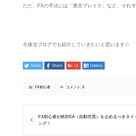
ただ、FXの手法には「東京ブレイク」など、それ
今後当ブログでも紹介していきたいと思います☆
Tweet
Share
+1
Hatena
FX初心者
コメント:
0
FX初心者が絶対EA（自動売買）を止めるべきタイ
ング！