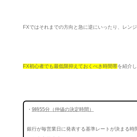
FXではそれまでの方向と急に逆にいったり、レン
FX初心者でも最低限抑えておくべき時間帯
を紹介し
・
9時55分（仲値の決定時間）
銀行が毎営業日に発表する基準レートが決まる時