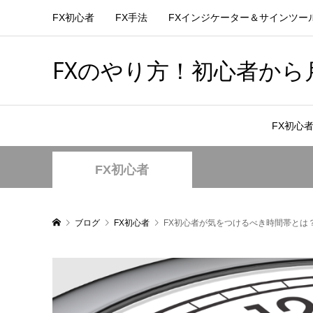
FX初心者
FX手法
FXインジケーター＆サインツー
FXのやり方！初心者から月
FX初心
FX初心者
ブログ
FX初心者
FX初心者が気をつけるべき時間帯とは