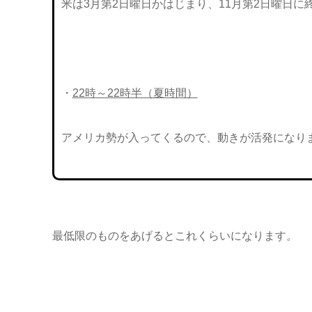
米は3月第2日曜日かはじまり、11月第2日曜日に
・
22時～22時半（夏時間）
アメリカ勢が入ってくるので、動きが活発になり
最低限のものをあげるとこれくらいになります。