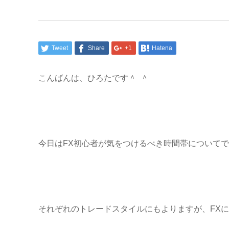
Tweet
Share
+1
Hatena
こんばんは、ひろたです＾ ＾
今日はFX初心者が気をつけるべき時間帯について
それぞれのトレードスタイルにもよりますが、FX