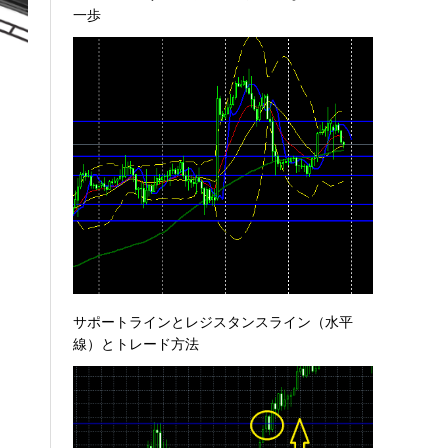
一歩
サポートラインとレジスタンスライン（水平
線）とトレード方法