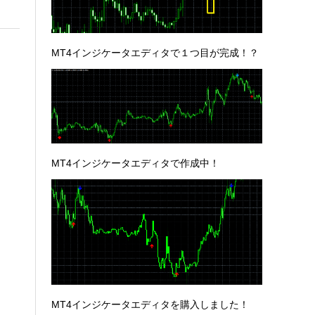
MT4インジケータエディタで１つ目が完成！？
MT4インジケータエディタで作成中！
MT4インジケータエディタを購入しました！