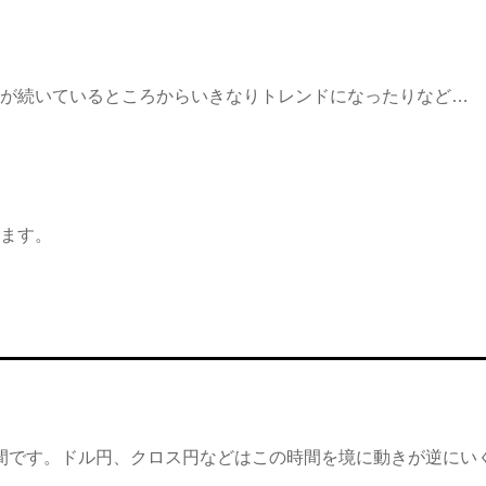
ジが続いているところからいきなりトレンドになったりなど…
ます。
間です。ドル円、クロス円などはこの時間を境に動きが逆にい