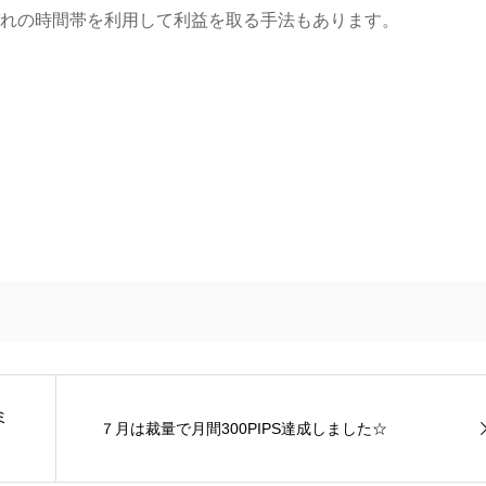
ぞれの時間帯を利用して利益を取る手法もあります。
ミ
７月は裁量で月間300PIPS達成しました☆