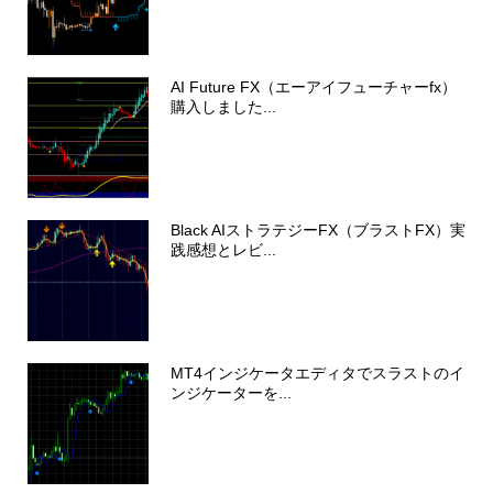
AI Future FX（エーアイフューチャーfx）
購入しました...
Black AIストラテジーFX（ブラストFX）実
践感想とレビ...
MT4インジケータエディタでスラストのイ
ンジケーターを...