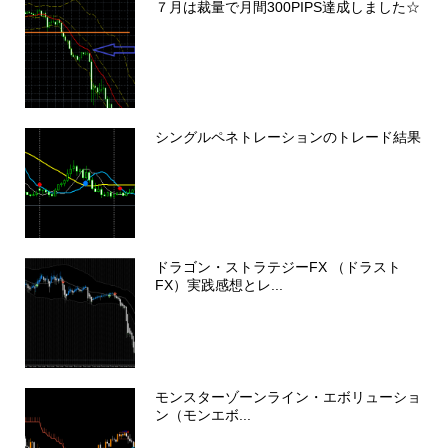
７月は裁量で月間300PIPS達成しました☆
シングルペネトレーションのトレード結果
ドラゴン・ストラテジーFX （ドラスト
FX）実践感想とレ...
モンスターゾーンライン・エボリューショ
ン（モンエボ...