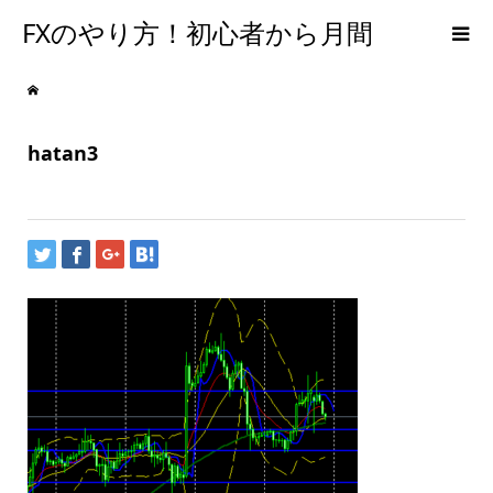
FXのやり方！初心者から月間
300PIPSを達成するための手法
hatan3
【メンタルFX】