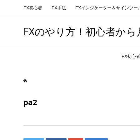
FX初心者
FX手法
FXインジケーター＆サインツー
FXのやり方！初心者から月
FX初心
pa2