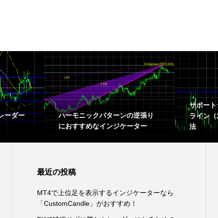
サポート
レーダー
ハーモニックパターンの逆張り
ライン（
におすすめなインジケーター
法
最近の投稿
MT4で上位足を表示するインジケーターなら
「CustomCandle」がおすすめ！