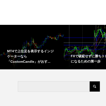
MT4で上位足を表示するインジ
FXで破綻せずに勝ちト
ケーターなら
になるための第一歩
「CustomCandle」がおす...