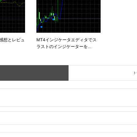
2実践感想とレビュ
MT4インジケータエディタでス
ラストのインジケーターを...
ト