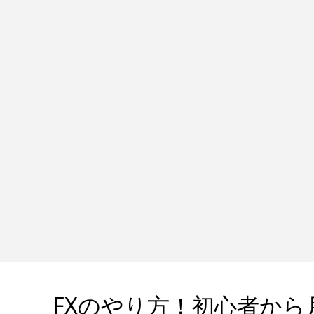
FXのやり方！初心者から月