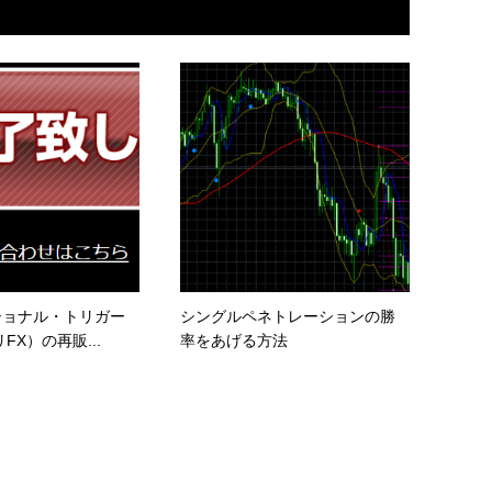
ショナル・トリガー
シングルペネトレーションの勝
FX）の再販...
率をあげる方法