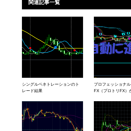
関連記事一覧
シングルペネトレーションのト
プロフェッショナル
レード結果
FX（プロトリFX）が