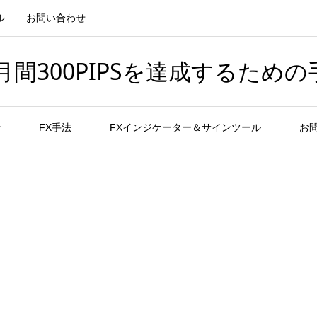
ル
お問い合わせ
間300PIPSを達成するための
者
FX手法
FXインジケーター＆サインツール
お