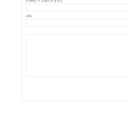
E-MAIL ※ 公開されません
URL