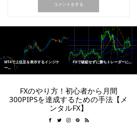
MT4で上位足を表示するインジケ
FXで破綻せずに勝ちトレーダーに...
ー...
FXのやり方！初心者から月間
300PIPSを達成するための手法【メ
ンタルFX】