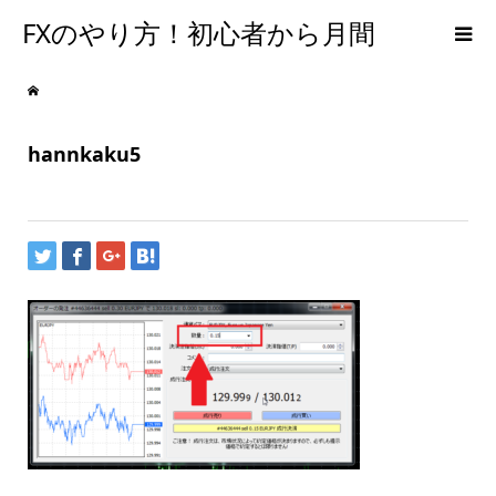
FXのやり方！初心者から月間
300PIPSを達成するための手法
hannkaku5
【メンタルFX】