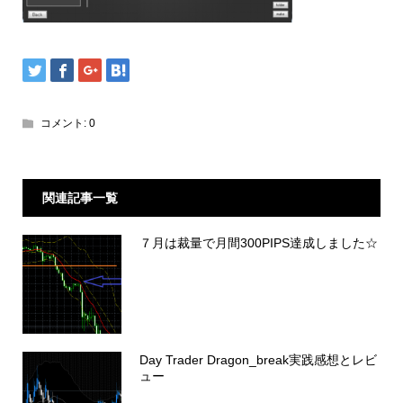
コメント:
0
関連記事一覧
７月は裁量で月間300PIPS達成しました☆
Day Trader Dragon_break実践感想とレビ
ュー