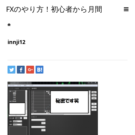
FXのやり方！初心者から月間
300PIPSを達成するための手法
innji12
【メンタルFX】