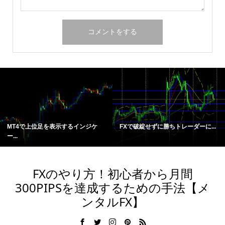
MT4で上位足を表示するインジケ
FXで破綻せずに勝ちトレーダーに...
ー...
FXのやり方！初心者から月間
300PIPSを達成するための手法【メ
ンタルFX】