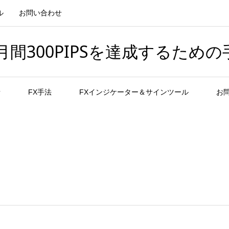
ル
お問い合わせ
間300PIPSを達成するための
者
FX手法
FXインジケーター＆サインツール
お