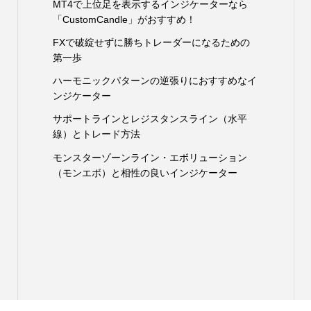
MT4で上位足を表示するインジケーターなら
「CustomCandle」がおすすめ！
FXで破綻せずに勝ちトレーダーになるための
第一歩
ハーモニックパターンの逆張りにおすすめなイ
ンジケーター
サポートラインとレジスタンスライン（水平
線）とトレード方法
モンスターゾーンライン・エボリューション
（モンエボ）と相性の良いインジケーター