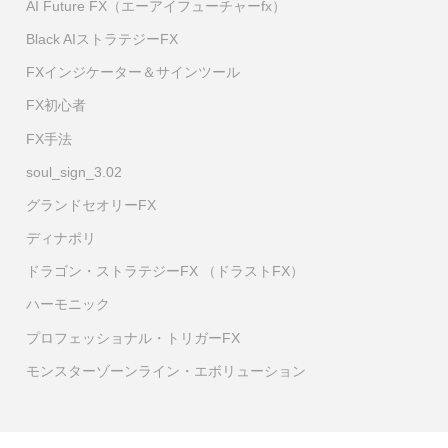
AI Future FX（エーアイフューチャーfx）
Black AIストラテジーFX
FXインジケーター＆サインツール
FX初心者
FX手法
soul_sign_3.02
グランドセオリーFX
ディナポリ
ドラゴン・ストラテジーFX （ドラストFX）
ハーモニック
プロフェッショナル・トリガーFX
モンスターゾーンライン・エボリューション