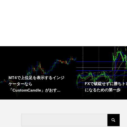
MT4で上位足を表示するインジ
FXで破綻せずに勝ちト
ケーターなら
になるための第一歩
「CustomCandle」がおす...