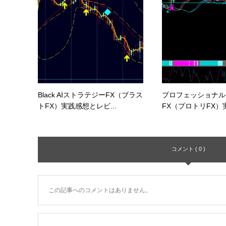
Black AIストラテジーFX（ブラス
プロフェッショナル
トFX）実践感想とレビ...
FX（プロトリFX）実
コメント ( 0 )
この記事へのコメントはありません。