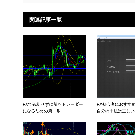
関連記事一覧
FXで破綻せずに勝ちトレーダー
FX初心者におすす
になるための第一歩
自分の手法は正しいの