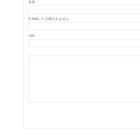
名前
E-MAIL ※ 公開されません
URL