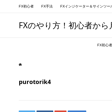
FX初心者
FX手法
FXインジケーター＆サインツー
FXのやり方！初心者から月
FX初心
purotorik4