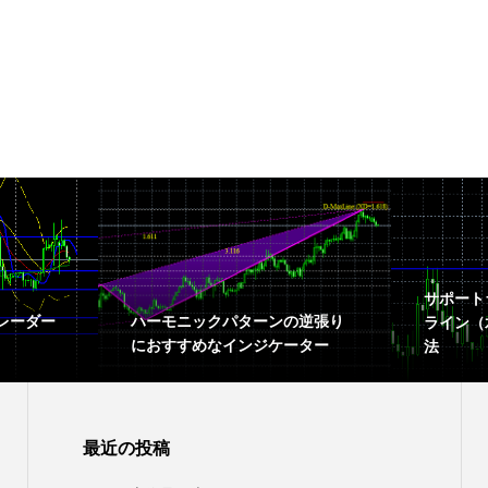
サポート
レーダー
ハーモニックパターンの逆張り
ライン（
におすすめなインジケーター
法
最近の投稿