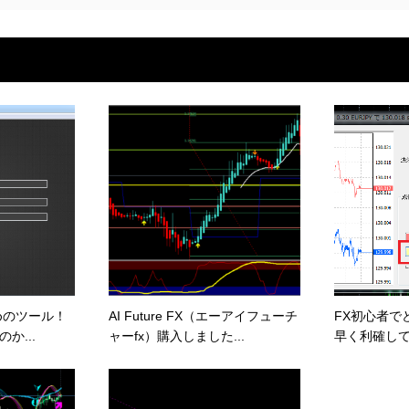
めのツール！
AI Future FX（エーアイフューチ
FX初心者で
か...
ャーfx）購入しました...
早く利確して