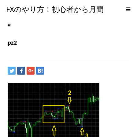
FXのやり方！初心者から月間
300PIPSを達成するための手法
pz2
【メンタルFX】