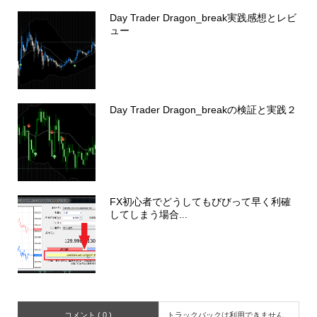
Day Trader Dragon_break実践感想とレビ
ュー
Day Trader Dragon_breakの検証と実践２
FX初心者でどうしてもびびって早く利確
してしまう場合...
コメント ( 0 )
トラックバックは利用できません。