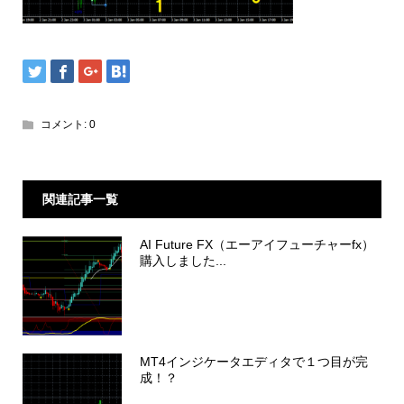
コメント:
0
関連記事一覧
AI Future FX（エーアイフューチャーfx）
購入しました...
MT4インジケータエディタで１つ目が完
成！？