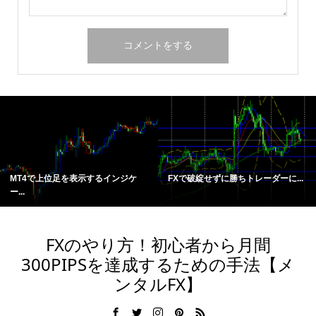
MT4で上位足を表示するインジケ
FXで破綻せずに勝ちトレーダーに...
ー...
FXのやり方！初心者から月間
300PIPSを達成するための手法【メ
ンタルFX】