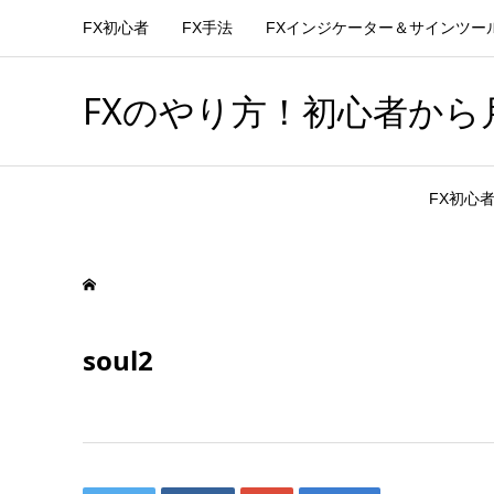
FX初心者
FX手法
FXインジケーター＆サインツー
FXのやり方！初心者から月
FX初心
soul2