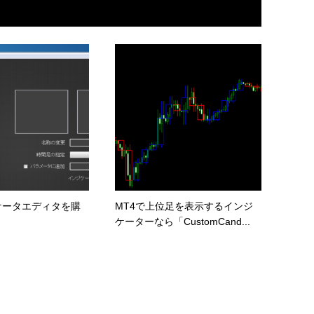
ケータエディタを購
MT4で上位足を表示するインジ
！
ケーターなら「CustomCand...