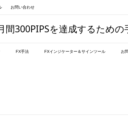
ル
お問い合わせ
間300PIPSを達成するための
者
FX手法
FXインジケーター＆サインツール
お