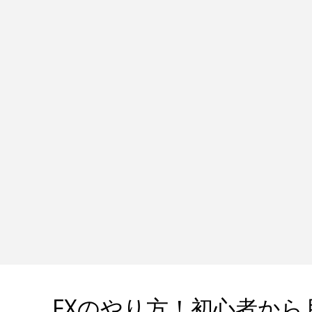
FXのやり方！初心者から月