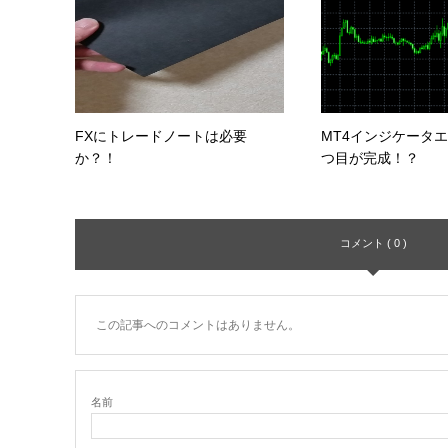
FXにトレードノートは必要
MT4インジケータ
か？！
つ目が完成！？
コメント ( 0 )
この記事へのコメントはありません。
名前