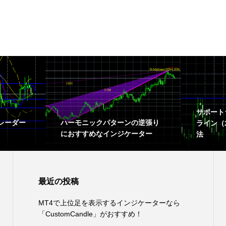
サポート
レーダー
ハーモニックパターンの逆張り
ライン（
におすすめなインジケーター
法
最近の投稿
MT4で上位足を表示するインジケーターなら
「CustomCandle」がおすすめ！