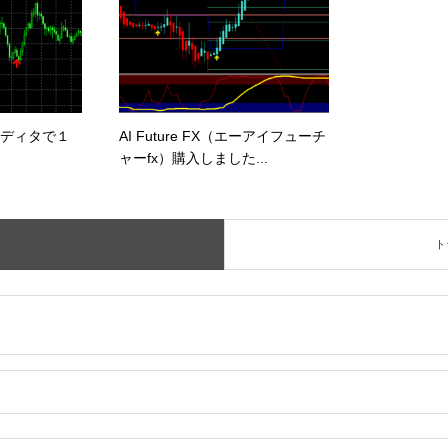
エディタで１
AI Future FX（エーアイフューチ
ャーfx）購入しました...
ト