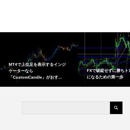
MT4で上位足を表示するインジ
FXで破綻せずに勝ちト
ケーターなら
になるための第一歩
「CustomCandle」がおす...