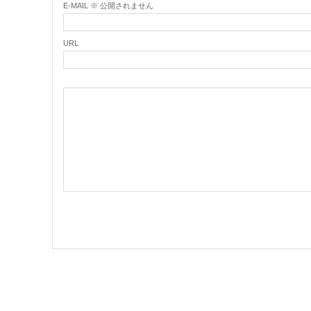
E-MAIL ※ 公開されません
URL