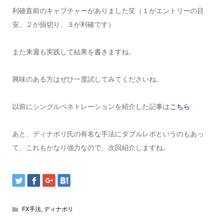
利確直前のキャプチャーがありました笑（１がエントリーの目
安、２が損切り、３が利確です）
また来週も実践して結果を書きますね。
興味のある方はぜひ一度試してみてくださいね。
以前にシングルペネトレーションを紹介した記事は
こちら
あと、ディナポリ氏の有名な手法にダブルレポというのもあっ
て、これもかなり強力なので、次回紹介しますね。
FX手法
,
ディナポリ