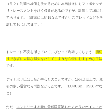
（注２）利確の場所を決めるために本当は逆にもフィボナッチ
リトレースメントをひく必要があるのですが、計算して16にし
てあります。（厳密には約15なんですが、スプレッドなどを考
慮して16にしてます。）
トレードに不安を感じていて、びびって利確してしまう、
損切
りできずに大幅な損失をだしてしまうなら特におすすめな手法
です。
ディナポリ氏は日足が中心とのことですが、15分足以上で、取
引の多い通貨なら問題なかったです。（EURUSD、USDJPYな
ど）
ただ、
エントリーする時に最低限意識した方が良いポイントが