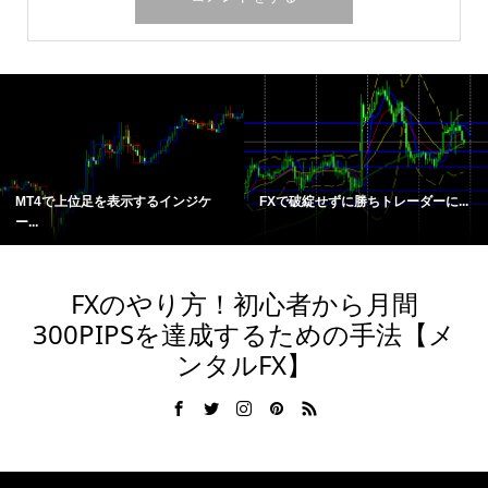
MT4で上位足を表示するインジケ
FXで破綻せずに勝ちトレーダーに...
ー...
FXのやり方！初心者から月間
300PIPSを達成するための手法【メ
ンタルFX】