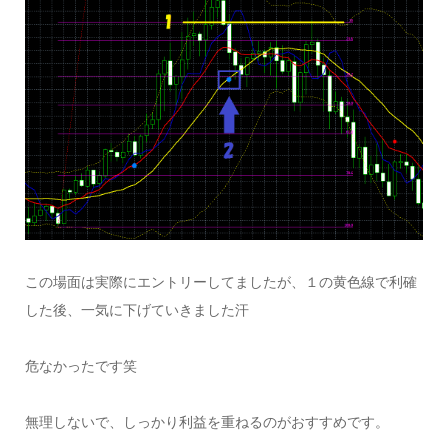
この場面は実際にエントリーしてましたが、１の黄色線で利確
した後、一気に下げていきました汗
危なかったです笑
無理しないで、しっかり利益を重ねるのがおすすめです。