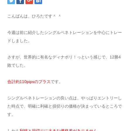
こんばんは、ひろたです＾ ＾
今週は前に紹介したシングルペネトレーションを中心にトレー
ドしました。
さすが、世界的に有名なディナポリ！っという感じで、12勝4
敗でした。
合計約110pipsのプラス
です。
シングルペネトレーションの良い点は、やっぱりエントリーし
た時点で、明確に利確と損切りの価格が決まっているところで
す。
しかも
利確と損切りに大きな価格差がありません。