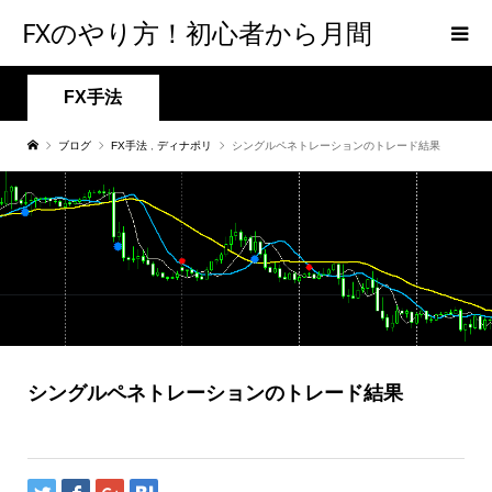
FXのやり方！初心者から月間
300PIPSを達成するための手法
FX手法
ブログ
FX手法
,
ディナポリ
シングルペネトレーションのトレード結果
【メンタルFX】
シングルペネトレーションのトレード結果