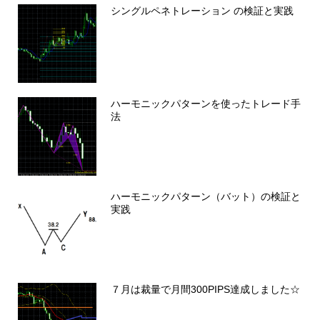
シングルペネトレーション の検証と実践
ハーモニックパターンを使ったトレード手
法
ハーモニックパターン（バット）の検証と
実践
７月は裁量で月間300PIPS達成しました☆