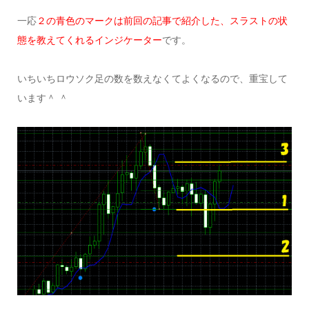
一応
２の青色のマークは前回の記事で紹介した、スラストの状
態を教えてくれるインジケーター
です。
いちいちロウソク足の数を数えなくてよくなるので、重宝して
います＾ ＾