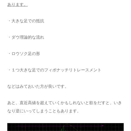
あります。
・大きな足での抵抗
・ダウ理論的な流れ
・ロウソク足の形
・１つ大きな足でのフィボナッチリトレースメント
などはみておいた方が良いです。
あと、直近高値を超えていくかもしれないと欲をだすと、いき
なり逆にいってしまうこともあります。