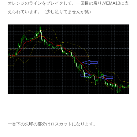
オレンジのラインをブレイクして、一回目の戻りがEMA13に支
えられています。（少し足りてませんが笑）
一番下の矢印の部分はロスカットになります。