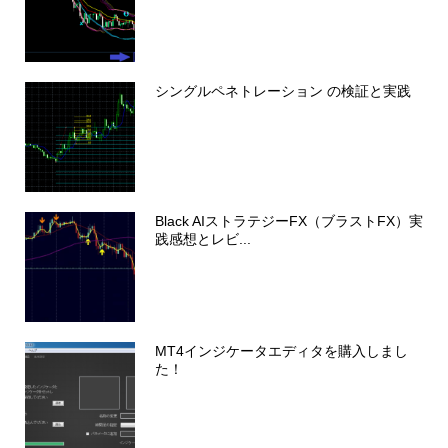
シングルペネトレーション の検証と実践
Black AIストラテジーFX（ブラストFX）実
践感想とレビ...
MT4インジケータエディタを購入しまし
た！