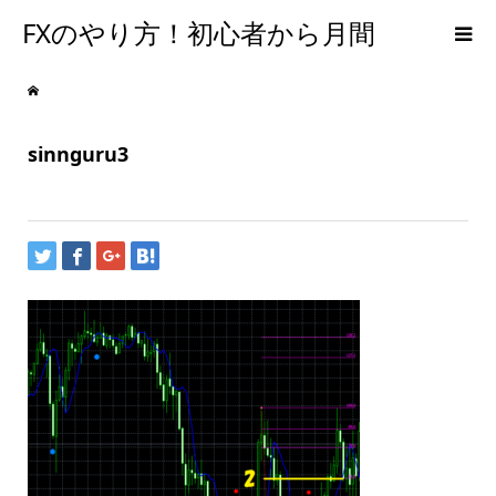
FXのやり方！初心者から月間
300PIPSを達成するための手法
sinnguru3
【メンタルFX】