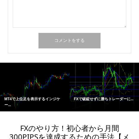
MT4で上位足を表示するインジケ
FXで破綻せずに勝ちトレーダーに...
ー...
FXのやり方！初心者から月間
300PIPSを達成するための手法【メ