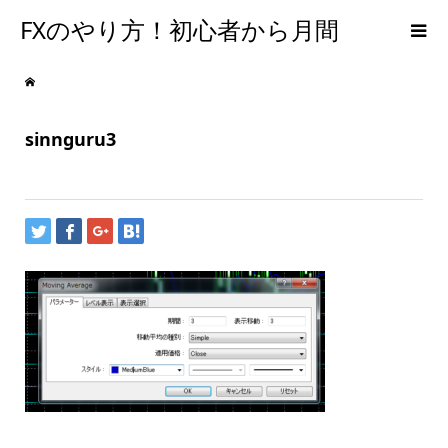
FXのやり方！初心者から月間
300PIPSを達成するための手法
sinnguru3
【メンタルFX】