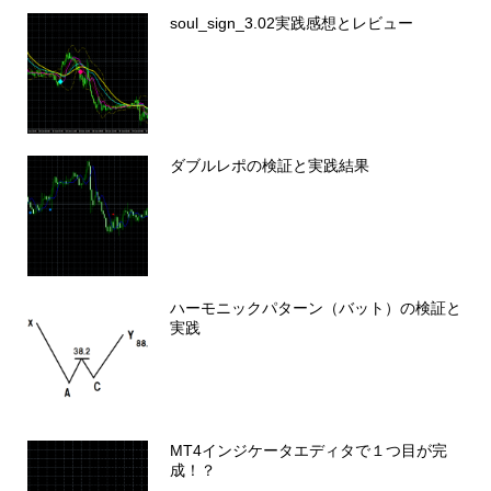
soul_sign_3.02実践感想とレビュー
ダブルレポの検証と実践結果
ハーモニックパターン（バット）の検証と
実践
MT4インジケータエディタで１つ目が完
成！？