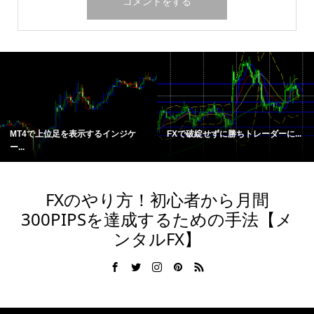
MT4で上位足を表示するインジケ
FXで破綻せずに勝ちトレーダーに...
ー...
FXのやり方！初心者から月間
300PIPSを達成するための手法【メ
ンタルFX】