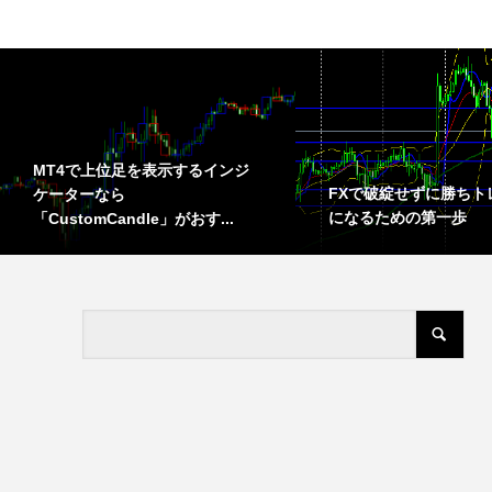
MT4で上位足を表示するインジ
FXで破綻せずに勝ちト
ケーターなら
になるための第一歩
「CustomCandle」がおす...