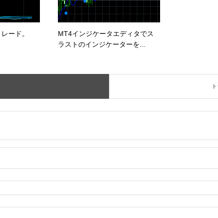
トレード。
MT4インジケータエディタでス
ラストのインジケーターを...
ト