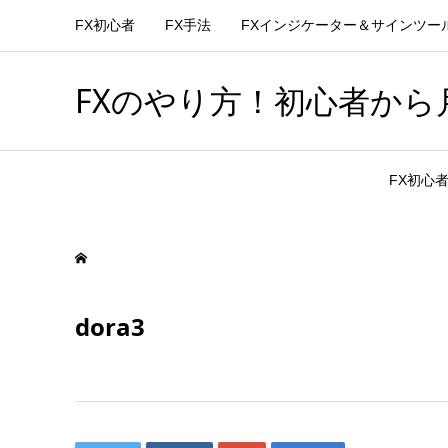
FX初心者
FX手法
FXインジケーター＆サインツー
FXのやり方！初心者から月
FX初心
dora3