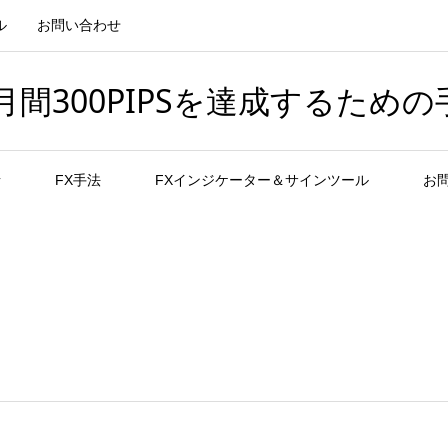
ル
お問い合わせ
間300PIPSを達成するための
者
FX手法
FXインジケーター＆サインツール
お