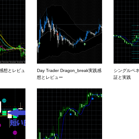
2実践感想とレビュ
Day Trader Dragon_break実践感
シングルペネ
想とレビュー
証と実践