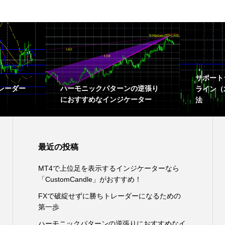
サポート
レーダー
ハーモニックパターンの逆張り
ライン（
におすすめなインジケーター
法
最近の投稿
MT4で上位足を表示するインジケーターなら
「CustomCandle」がおすすめ！
FXで破綻せずに勝ちトレーダーになるための
第一歩
ハーモニックパターンの逆張りにおすすめなイ