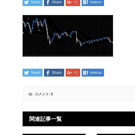
Tweet
Share
+1
Hatena
Tweet
Share
+1
Hatena
コメント:
0
関連記事一覧