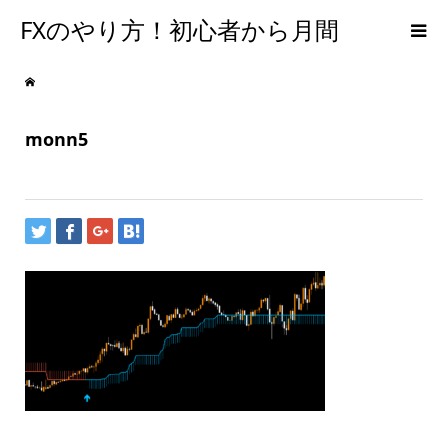
FXのやり方！初心者から月間
300PIPSを達成するための手法
monn5
【メンタルFX】