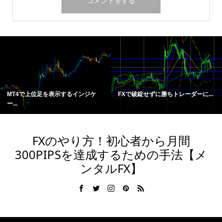
MT4で上位足を表示するインジケ
FXで破綻せずに勝ちトレーダーに...
ー...
FXのやり方！初心者から月間
300PIPSを達成するための手法【メ
ンタルFX】