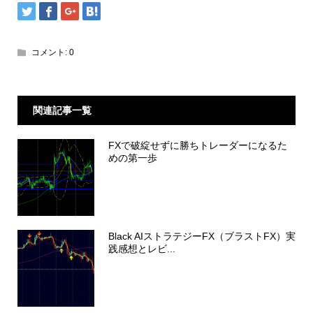
コメント:
0
関連記事一覧
FXで破綻せずに勝ちトレーダーになるた
めの第一歩
Black AIストラテジーFX（ブラストFX）実
践感想とレビ...