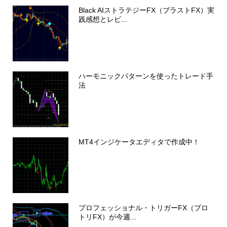
Black AIストラテジーFX（ブラストFX）実
践感想とレビ...
ハーモニックパターンを使ったトレード手
法
MT4インジケータエディタで作成中！
プロフェッショナル・トリガーFX（プロ
トリFX）が今週...