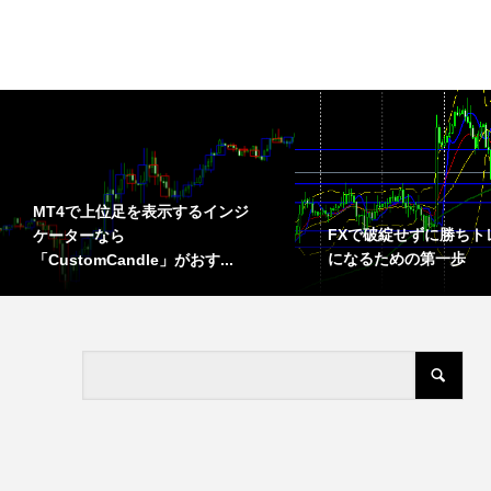
MT4で上位足を表示するインジ
FXで破綻せずに勝ちト
ケーターなら
になるための第一歩
「CustomCandle」がおす...