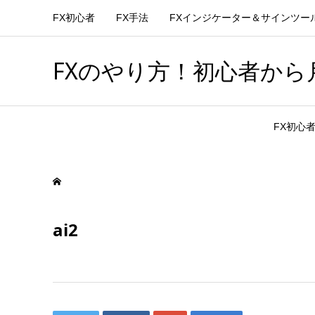
FX初心者
FX手法
FXインジケーター＆サインツー
FXのやり方！初心者から月
FX初心
ai2