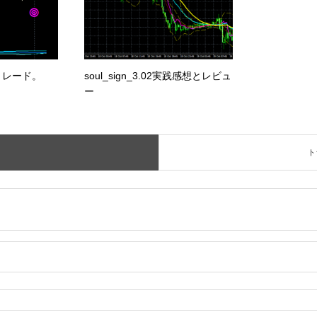
トレード。
soul_sign_3.02実践感想とレビュ
ー
ト