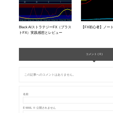
Black AIストラテジーFX（ブラス
【FX初心者】ノー
トFX）実践感想とレビュー
コメント ( 0 )
この記事へのコメントはありません。
名前
E-MAIL ※ 公開されません