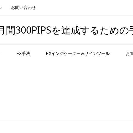
ル
お問い合わせ
間300PIPSを達成するための
者
FX手法
FXインジケーター＆サインツール
お