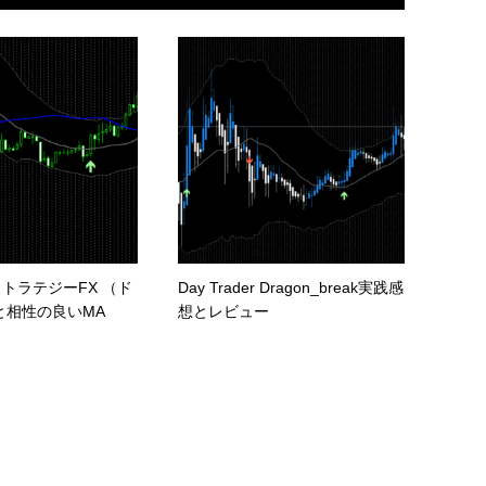
トラテジーFX （ド
Day Trader Dragon_break実践感
と相性の良いMA
想とレビュー