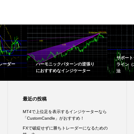
サポート
レーダー
ハーモニックパターンの逆張り
ライン（
におすすめなインジケーター
法
最近の投稿
MT4で上位足を表示するインジケーターなら
「CustomCandle」がおすすめ！
FXで破綻せずに勝ちトレーダーになるための