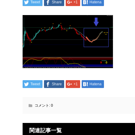
Tweet
Share
+1
Hatena
Tweet
Share
+1
Hatena
コメント:
0
関連記事一覧