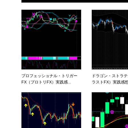
プロフェッショナル・トリガー
ドラゴン・ストラテ
FX（プロトリFX）実践感...
ラストFX）実践感想と