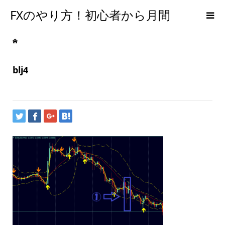
FXのやり方！初心者から月間
300PIPSを達成するための手法
blj4
【メンタルFX】