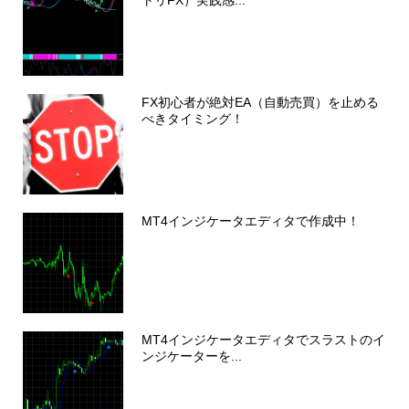
トリFX）実践感...
FX初心者が絶対EA（自動売買）を止める
べきタイミング！
MT4インジケータエディタで作成中！
MT4インジケータエディタでスラストのイ
ンジケーターを...