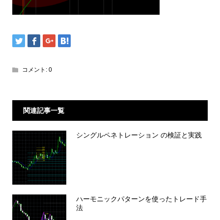
コメント:
0
関連記事一覧
シングルペネトレーション の検証と実践
ハーモニックパターンを使ったトレード手
法