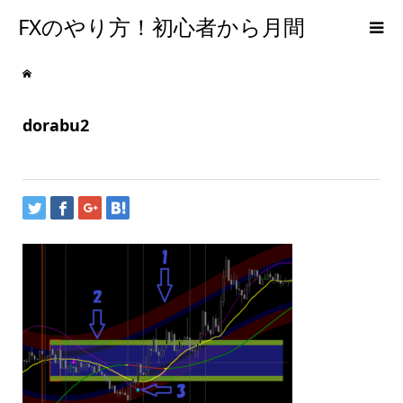
FXのやり方！初心者から月間
300PIPSを達成するための手法
dorabu2
【メンタルFX】