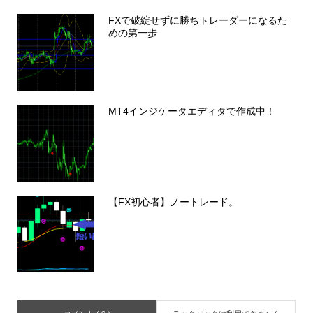
FXで破綻せずに勝ちトレーダーになるた
めの第一歩
MT4インジケータエディタで作成中！
【FX初心者】ノートレード。