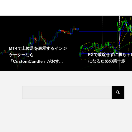
MT4で上位足を表示するインジ
FXで破綻せずに勝ちト
ケーターなら
になるための第一歩
「CustomCandle」がおす...