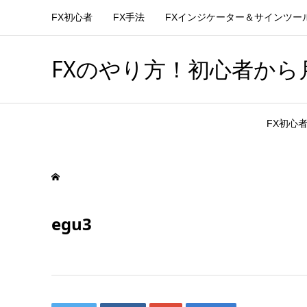
FX初心者
FX手法
FXインジケーター＆サインツー
FXのやり方！初心者から月
FX初心
egu3