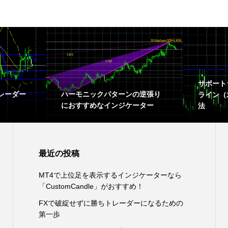
サポート
レーダー
ハーモニックパターンの逆張り
ライン（
におすすめなインジケーター
法
最近の投稿
MT4で上位足を表示するインジケーターなら
「CustomCandle」がおすすめ！
FXで破綻せずに勝ちトレーダーになるための
第一歩