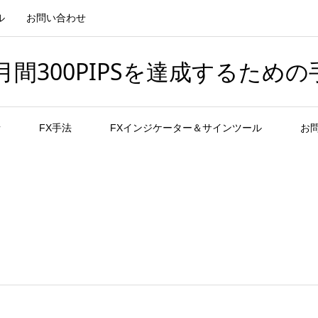
ル
お問い合わせ
間300PIPSを達成するための
者
FX手法
FXインジケーター＆サインツール
お