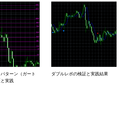
クパターン（ガート
ダブルレポの検証と実践結果
証と実践