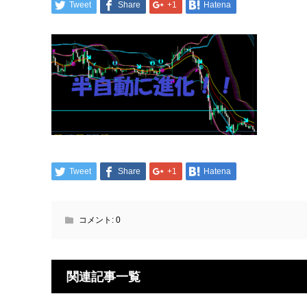
Tweet
Share
+1
Hatena
Tweet
Share
+1
Hatena
コメント:
0
関連記事一覧