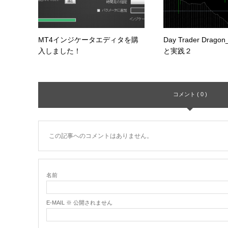
MT4インジケータエディタを購
Day Trader Drag
入しました！
と実践２
コメント ( 0 )
この記事へのコメントはありません。
名前
E-MAIL ※ 公開されません