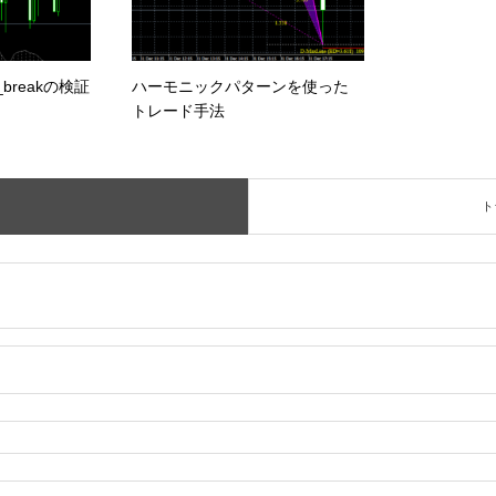
on_breakの検証
ハーモニックパターンを使った
トレード手法
ト