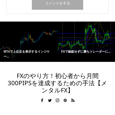
MT4で上位足を表示するインジケ
FXで破綻せずに勝ちトレーダーに...
ー...
FXのやり方！初心者から月間
300PIPSを達成するための手法【メ
ンタルFX】