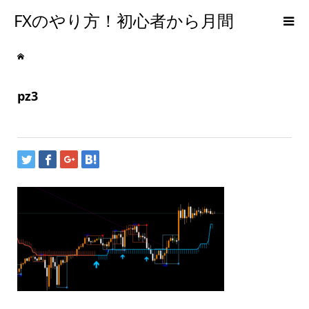
FXのやり方！初心者から月間
300PIPSを達成するための手法
pz3
【メンタルFX】