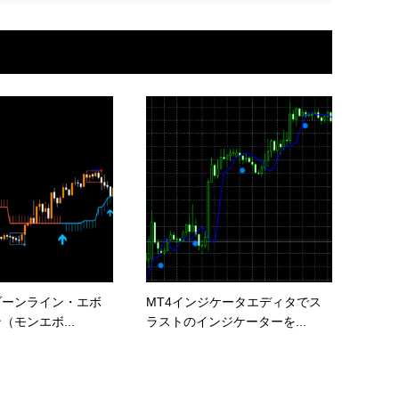
ゾーンライン・エボ
MT4インジケータエディタでス
（モンエボ...
ラストのインジケーターを...