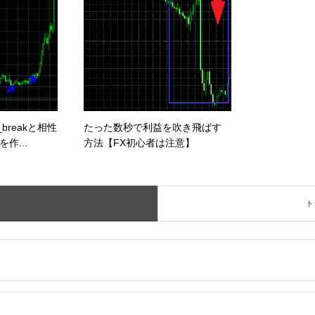
on_breakと相性
たった数秒で利益を吹き飛ばす
作...
方法【FX初心者は注意】
ト