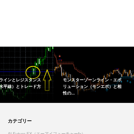
ラインとレジスタンス
モンスターゾーンライン・エボ
水平線）とトレード方
リューション（モンエボ）と相
性の...
カテゴリー
AI Future FX（エーアイフューチャーfx）