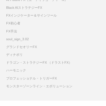
Black AIストラテジーFX
FXインジケーター＆サインツール
FX初心者
FX手法
soul_sign_3.02
グランドセオリーFX
ディナポリ
ドラゴン・ストラテジーFX （ドラストFX）
ハーモニック
プロフェッショナル・トリガーFX
モンスターゾーンライン・エボリューション