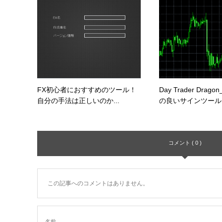
FX初心者におすすめのツール！
Day Trader Drag
自分の手法は正しいのか...
の良いサインツールを
コメント ( 0 )
この記事へのコメントはありません。
名前