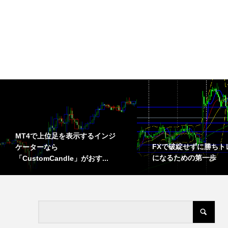
MT4で上位足を表示するインジ
FXで破綻せずに勝ちト
ケーターなら
になるための第一歩
「CustomCandle」がおす...