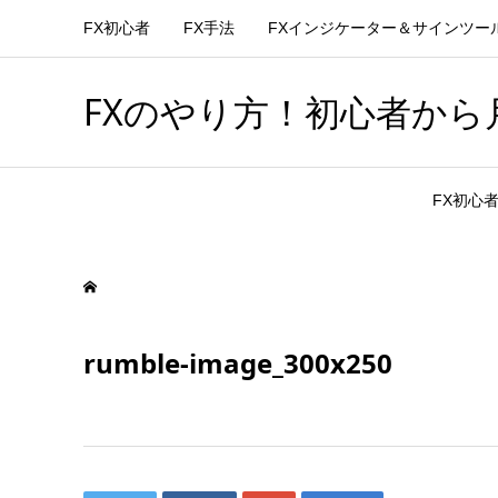
FX初心者
FX手法
FXインジケーター＆サインツー
FXのやり方！初心者から月
FX初心
rumble-image_300x250