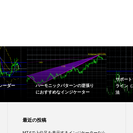
サポート
レーダー
ハーモニックパターンの逆張り
ライン（
におすすめなインジケーター
法
最近の投稿
MT4で上位足を表示するインジケーターなら