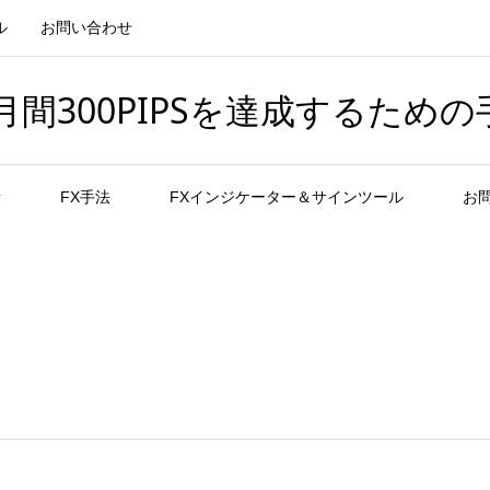
ル
お問い合わせ
間300PIPSを達成するための
者
FX手法
FXインジケーター＆サインツール
お